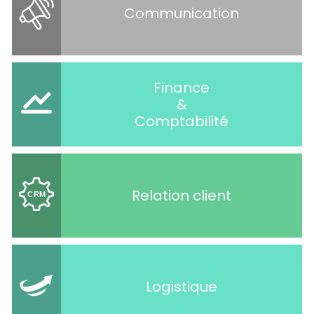
Communication
Finance
&
Comptabilité
Relation client
Logistique