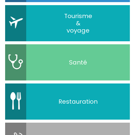
Tourisme
&
voyage
Santé
Restauration