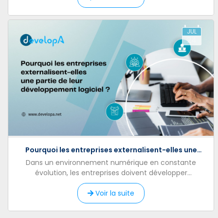
JUL
24
Pourquoi les entreprises externalisent-elles une
partie de leur développement logiciel ?
Dans un environnement numérique en constante
évolution, les entreprises doivent développer
rapidement de nouvelles solutions, moderniser leurs
outils et répondr...
Voir la suite